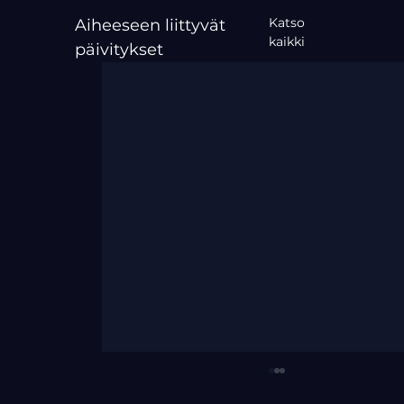
Katso
Aiheeseen liittyvät
kaikki
päivitykset