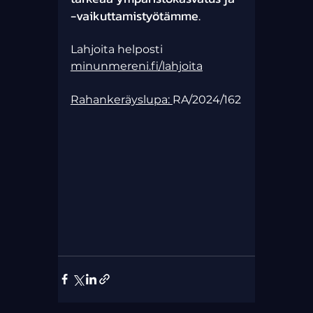
-vaikuttamistyötämme.
Lahjoita helposti 
minunmereni.fi/lahjoita
Rahankeräyslupa: 
RA/2024/162