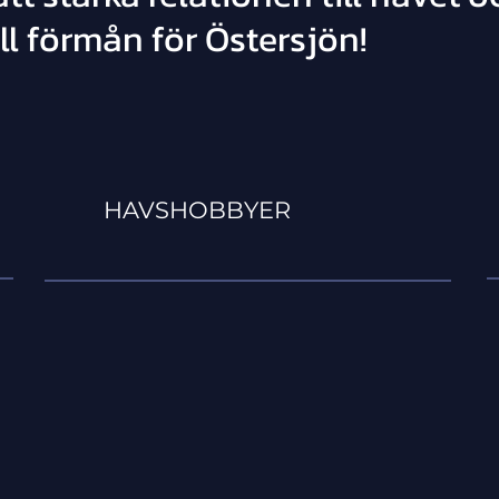
ll förmån för Östersjön!
HAVSHOBBYER