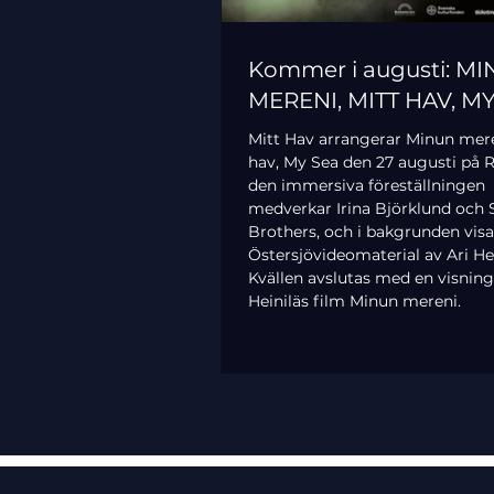
Kommer i augusti: M
MERENI, MITT HAV, M
Mitt Hav arrangerar Minun mere
hav, My Sea den 27 augusti på Ri
den immersiva föreställningen
medverkar Irina Björklund och 
Brothers, och i bakgrunden vis
Östersjövideomaterial av Ari Hei
Kvällen avslutas med en visning
Heiniläs film Minun mereni.