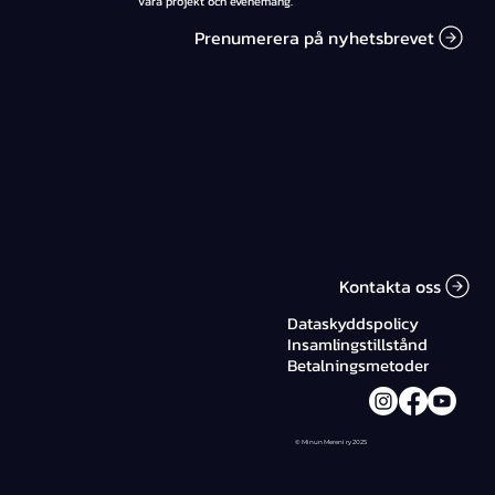
våra projekt och evenemang.
Prenumerera på nyhetsbrevet
Kontakta oss
Dataskyddspolicy
Insamlingstillstånd
Betalningsmetoder
© Minun Mereni ry 2025